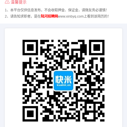
温馨提示
1、本平台仅供信息发布，不会收取押金、保证金，请微友务必谨慎！
2、请告知求职者，是在
陆河招聘网
www.xinbyq.com上看到该简历的！