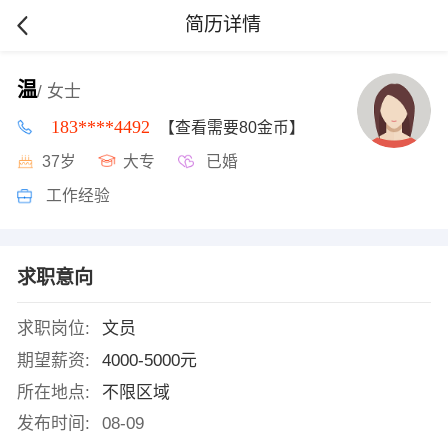
简历详情
温
/ 女士
183****4492
【查看需要80金币】
37岁
大专
已婚
工作经验
求职意向
求职岗位:
文员
期望薪资:
4000-5000元
所在地点:
不限区域
发布时间:
08-09