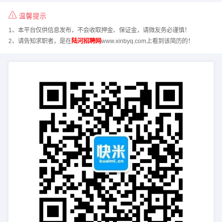
温馨提示
1、本平台仅供信息发布，不会收取押金、保证金，请微友务必谨慎！
2、请告知求职者，是在
陆河招聘网
www.xinbyq.com上看到该简历的！