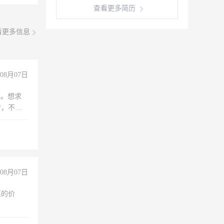
查看更多简历
看更多信息
08月07日
年。想求
苦，不怕
08月07日
惠的价