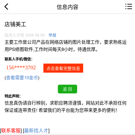
信息内容
店铺美工
陆河人才网 2026.08.09
举报
主要工作是公司产品在网络店铺的图片处理工作，要求熟练运
用PS修图软件,工作时间每天8小时，待遇优厚。
联系人手机/微信：
156****3702
点击查看完整信息
(
查看需要10金币
)
特此声明：
信息真伪请自行辨别，求职应聘须谨慎，网站对此不承担任何
保证或连带责任! 希望我们的平台能为您带来更多的便利！
[
联系客服
]
[
最新找人才
]