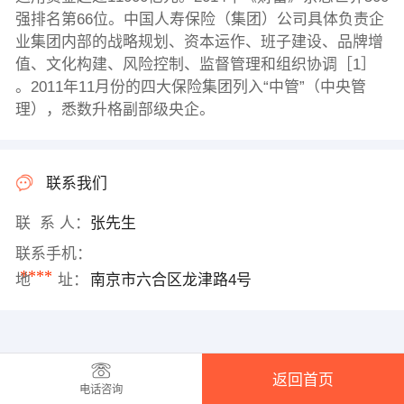
强排名第66位。中国人寿保险（集团）公司具体负责企
业集团内部的战略规划、资本运作、班子建设、品牌增
值、文化构建、风险控制、监督管理和组织协调［1］
。2011年11月份的四大保险集团列入“中管”（中央管
理），悉数升格副部级央企。
联系我们
联 系 人：
张先生
联系手机：
****
地 址：
南京市六合区龙津路4号
返回首页
电话咨询