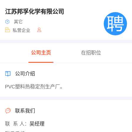
江苏邦孚化学有限公司
其它
私营企业
公司主页
在招职位
公司介绍
PVC塑料热稳定剂生产厂。
联系我们
联 系 人：
吴经理