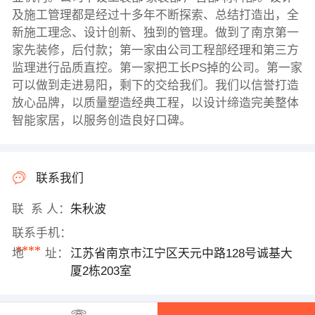
及施工管理都是经过十多年不断探索、总结打造出，全
新施工理念、设计创新、独到的管理。做到了南京第一
家先装修，后付款；第一家由公司工程部经理和第三方
监理进行品质直控。第一家把工长PS掉的公司。第一家
可以做到走进易阳，剩下的交给我们。我们以信誉打造
放心品牌，以质量塑造经典工程，以设计缔造完美整体
智能家居，以服务创造良好口碑。
联系我们
联 系 人：
朱秋波
联系手机：
****
地 址：
江苏省南京市江宁区天元中路128号诚基大
厦2栋203室