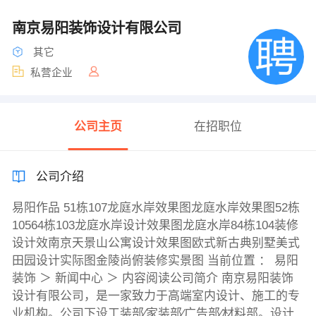
南京易阳装饰设计有限公司
其它
私营企业
公司主页
在招职位
公司介绍
易阳作品 51栋107龙庭水岸效果图龙庭水岸效果图52栋
10564栋103龙庭水岸设计效果图龙庭水岸84栋104装修
设计效南京天景山公寓设计效果图欧式新古典别墅美式
田园设计实际图金陵尚俯装修实景图 当前位置 ： 易阳
装饰 ＞ 新闻中心 ＞ 内容阅读公司简介 南京易阳装饰
设计有限公司，是一家致力于高端室内设计、施工的专
业机构。公司下设工装部∕家装部∕广告部∕材料部。设计